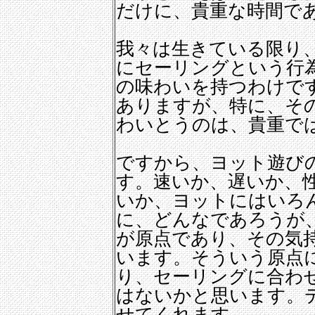
だけに、貴重な時間で
我々は生きている限り
にセーリングという行
の味わいを持つわけで
ありますが、特に、そ
わいとうのは、貴重で
ですから、ヨット遊び
す。速いか、遅いか、
いか、ヨットにはいろ
に、どんなであろうが
が原点であり、その気
います。そういう原点
り、セーリングに合わ
はないかと思います。
せてくれます。