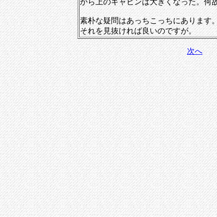
から上のキャビンは大きくなった。何
素朴な疑問はあっちこっちにあります
それを見抜ければ良いのですが。
次へ