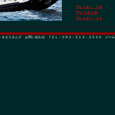
アレリオン ２８
アレリオン30
アレリオン ３３
ト＆カスタムズ お問い合わせ ＴＥＬ：０９２－５１３－２５３０ メール