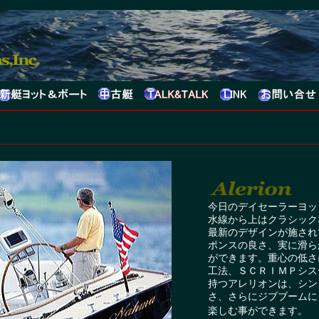
今日のデイセーラーヨッ
水線から上はクラシック
最新のデザインが施され
ポンスの良さ、実に滑ら
ができます。重心の低さ
工法、ＳＣＲＩＭＰシス
持つアレリオンは、シン
さ、さらにジブブームに
楽しむ事ができます。