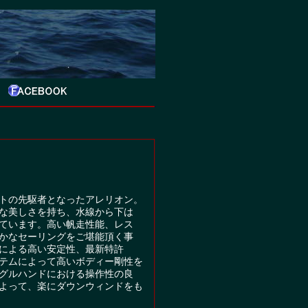
トの先駆者となったアレリオン。
な美しさを持ち、水線から下は
ています。高い帆走性能、レス
かなセーリングをご堪能頂く事
による高い安定性、最新特許
テムによって高いボディー剛性を
グルハンドにおける操作性の良
よって、楽にダウンウィンドをも