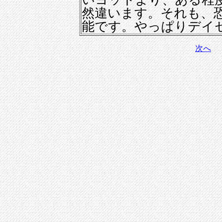
然違います。それも、
能です。やっぱりデイ
次へ