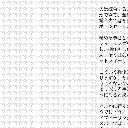
人は統合する
ができて、全
総合力ではそ
ポーツセーリ
極める事はと
フィーリング
し、操作もし
ん、そうはな
ッドフィーリ
こういう循環
りますが、そ
うじゃないか
より深まる事
うになると思
どこかに行く
うでしょう。
ドフィーリン
スポーツは、