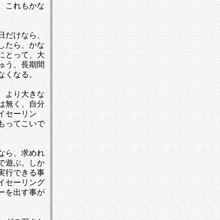
。これもかな
日だけなら、
したら、かな
にとって、大
ゅう、長期間
なくなる。
。より大きな
は無く、自分
イセーリン
もってこいで
なら、求めれ
で遊ぶ。しか
実行できる事
イセーリング
ーを出す事が