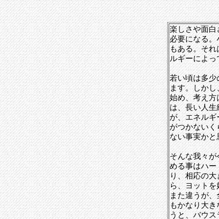
楽しさや面白
必要になる。
もある。それ
ルギーによっ
若い頃は多少
ます。しかし
始め、考え方
は、長い人生
が、エネルギ
がつかないく
ない事実かと
そんな我々が
める事はハー
り、相応の大
ら、ヨットを
また違うが、
もかなり大き
うと、バウス