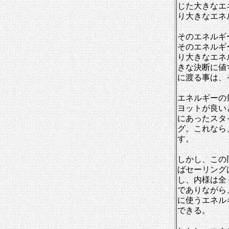
じた大きなエ
り大きなエネ
そのエネルギ
そのエネルギ
り大きなエネ
きな決断に値
に渡る事は、
エネルギーの
ヨットが良い
にあったスタ
グ。これなら
す。
しかし、この
ばセーリング
し、内様は全
でありながら
に使うエネル
できる。