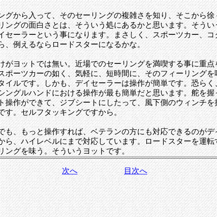
ングから入って、そのセーリングの複雑さを知り、そこから徐
リングの面白さとは、そういう処にあるかと思います。そうい
イセーラーという事になります。まさしく、スポーツカー、コ
ら、例えるならロードスターになるかな。
けがヨットでは無い。近場でのセーリングを満喫する事に重点
スポーツカーの如く、気軽に、短時間に、そのフィーリングを
タイルです。しかも、デイセーラーは操作が簡単です。恐らく
シングルハンドにおける操作が最も簡単だと思います。舵を握
ト操作ができて、ジブシートにしたって、風下側のウィンチを
です。セルフタッキングですから。
でも、もっと操作すれば、ベテランの方にも対応できるのがデ
から、ハイレベルにまで対応しています。ロードスターを運転
リングを味う。そういうヨットです。
次へ
目次へ