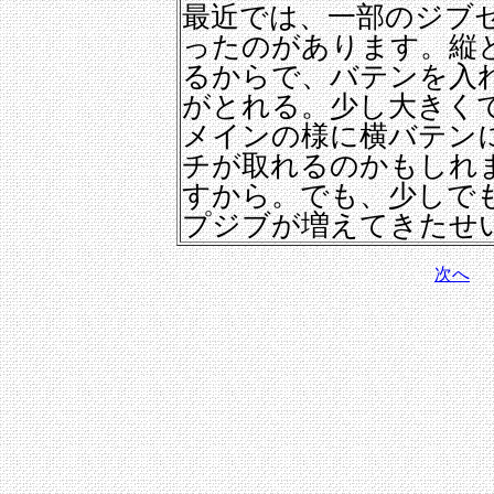
最近では、一部のジブ
ったのがあります。縦
るからで、バテンを入
がとれる。少し大きく
メインの様に横バテン
チが取れるのかもしれ
すから。でも、少しで
プジブが増えてきたせ
次へ