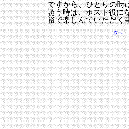
ですから、ひとりの時
誘う時は、ホスト役に
裕で楽しんでいただく
次へ