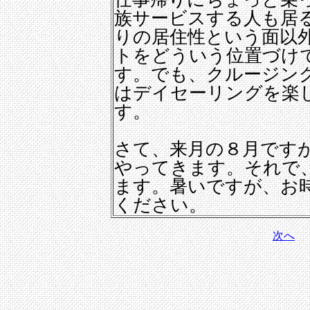
族サービスする人も居
りの居住性という面以
トをどういう位置づけ
す。でも、クルージン
はデイセーリングを楽
す。
さて、来月の８月です
やってきます。それで
ます。暑いですが、お
ください。
次へ