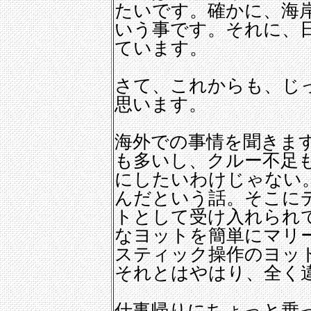
たいです。確かに、海
いう事です。それに、
ています。
さて、これからも、じ
思います。
海外での事情を聞きま
も多いし、クルー不足
にしたいわけじゃない
んだという話。そこに
トとして受け入れられ
なヨットを簡単にマリ
スティック操作のヨッ
それとはやはり、全く
仕事帰りにちょっと乗