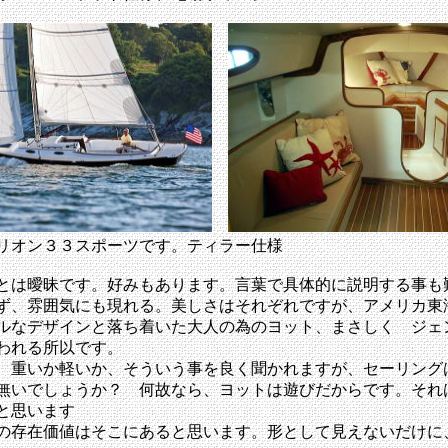
リオン３３スポーツです。ティラー仕様
とは曖昧です。好みもあります。言葉で具体的に説明する事も
ず、雰囲気にも現れる。美しさはそれぞれですが、アメリカ東
ルなデザインと落ち着いた大人の為のヨット、まさしく ジェ
われる所以です。
、重いか軽いか、そういう事を良く聞かれますが、セーリング
無いでしょうか？ 何故なら、ヨットは遊びだからです。それ
と思います
の存在価値はそこにあると思います。形として見えないだけに