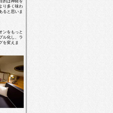
目的は神経を
より多く味わ
あると思いま
オンをもっと
プル化し、ラ
グを変えま