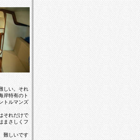
難しい。それ
海岸特有のト
ントルマンズ
はそれだけで
はまさしくフ
、難しいです