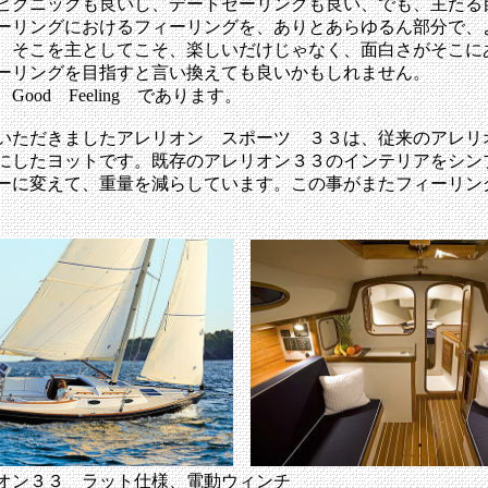
ピクニックも良いし、デートセーリングも良い、でも、主たる
ーリングにおけるフィーリングを、ありとあらゆるん部分で、
、そこを主としてこそ、楽しいだけじゃなく、面白さがそこに
ーリングを目指すと言い換えても良いかもしれません。
ng、Good Feeling であります。
いただきましたアレリオン スポーツ ３３は、従来のアレリ
にしたヨットです。既存のアレリオン３３のインテリアをシン
ーに変えて、重量を減らしています。この事がまたフィーリン
オン３３ ラット仕様、電動ウィンチ