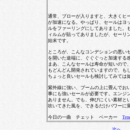
通常、ブローが入りますと、大きくヒ
が加速になる。やっぱり、セールはヨ
ルをファーリングにしてありました。
ィルムが貼ってありましたが、セーリ
始末です。
ところが、こんなコンデションの悪い
を開いた途端に、ぐぐぐっと加速する
まあ、こんなセールは寿命が短いので
もどんどん開発されていますので、も
ちょっと良いセールも検討してみては
紫外線に強い、ブームの上に畳んでお
事にも強いセールが必要です。エンジ
ありません。でも、伸びにくい素材と
吹いてきた風を、できるだけパワーに
今日の一曲 チェット ベーカー
Ten
次へ