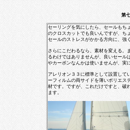
第
セーリングを気にしたら、セールもち
のクロスカットでも良いんですが、ち
セールのストレスがかかる方向に、強
さらにこだわるなら、素材を変える。
るわけではありませんが、良いセール
やカーボンなんかは使いませんが、実
アレリオン３３に標準として設置して
ーフィルムの両サイドを薄いポリエス
材です。ですが、これだけですと、破
ます。