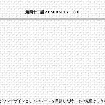
第四十二話 ADMIRALTY ３０
がワンデザインとしてのレースを目指した時、その究極はこう