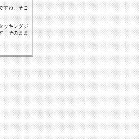
値ですね。そこ
タッキングジ
す。そのまま