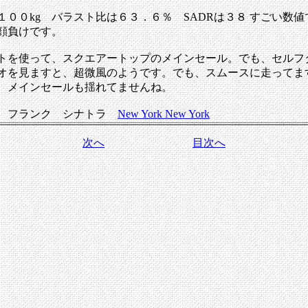
１００kg バラスト比は６３．６％ SADRは３８ すごい数
顔負けです。
トを使って、スクエアートップのメインセール。でも、セルフ
オを見ますと、超微風のようです。でも、スムースに走ってま
、メインセールも揺れてませんね。
 フランク シナトラ
New York New York
次へ
目次へ