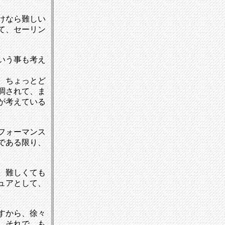
けなら難しい
て、セーリン
いう事も考え
、ちょっとど
調されて、ま
が考えている
フォーマンス
である限り、
。難しくても
ュアとして、
すから、徐々
、それで、も