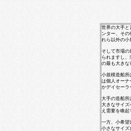
世界の大手と
ンター、その
れら以外の小
そして市場の
られますし、
の最も大きな
小規模造船所
は個人オーナ
かデイセーラ
大手の造船所
大きなサイズ
え需要を喚起
一方、小希望
小さなサイズ