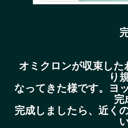
オミクロンが収束した
り
なってきた様です。ヨ
完
完成しましたら、近く