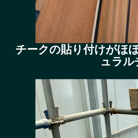
チークの貼り付けがほ
ュラル