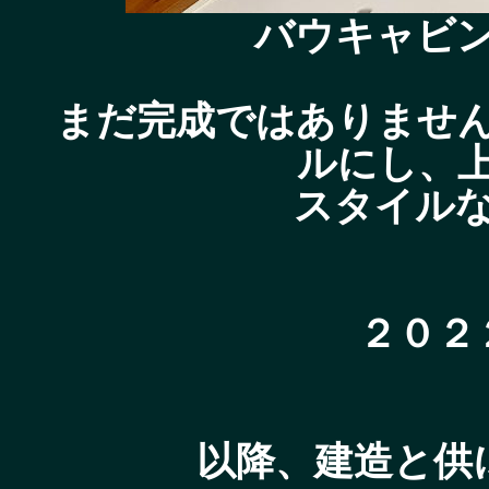
バウキャビ
まだ完成ではありませ
ルにし、
スタイル
２０２
以降、建造と供