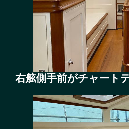
右舷側手前がチャート