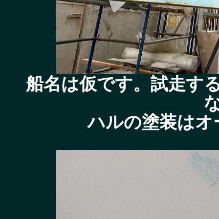
船名は仮です。試走す
ハルの塗装はオ