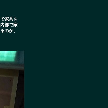
部で家具を
、内部で家
いるのが、