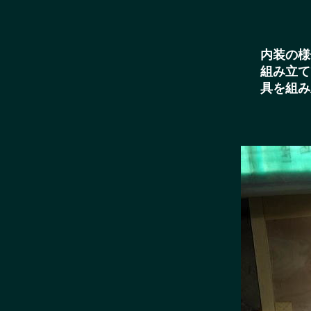
内装の様
組み立て
具を組み