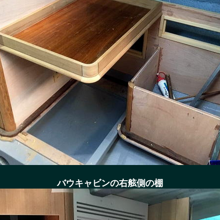
バウキャビンの右舷側の棚