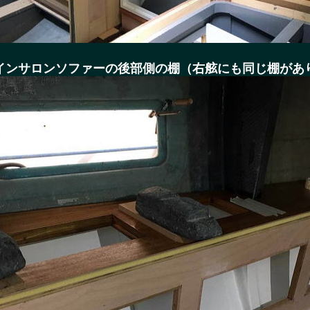
インサロンソファーの後部側の棚（右舷にも同じ棚があ