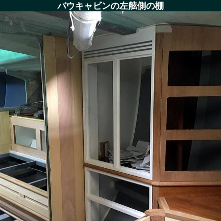
バウキャビンの左舷側の棚