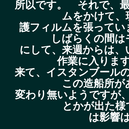
所以です。 それで、
ムをかけて、
護フィルムを張ってい
しばらくの間は
にして、来週からは、
作業に入りま
来て、イスタンブール
この造船所が
変わり無いようですが
とかが出た様
は影響