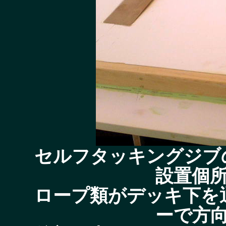
セルフタッキングジブ
設置個
ロープ類がデッキ下を
ーで方