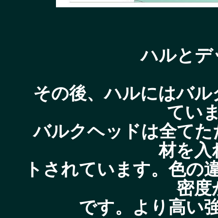
ハルとデ
その後、ハルにはバル
てい
バルクヘッドは全てた
材を入
トされています。色の
密度
です。より高い