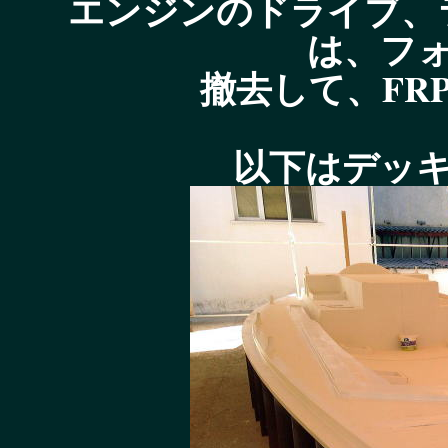
エンジンのドライブ、
は、フ
撤去して、FR
以下はデッ