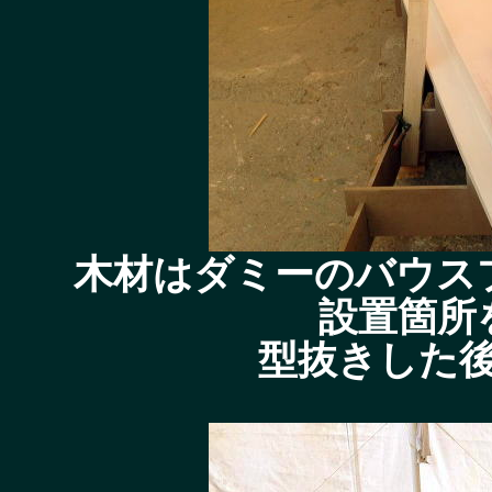
木材はダミーのバウス
設置箇所
型抜きした