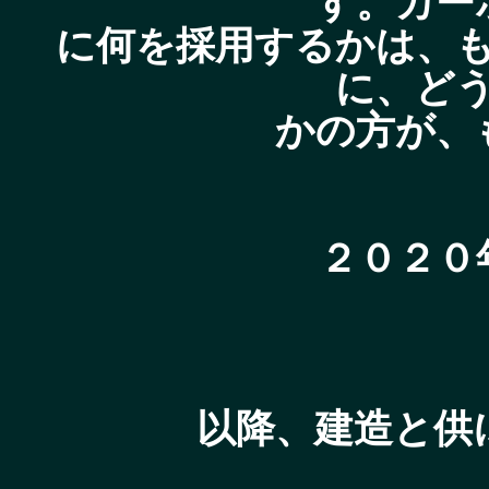
す。カー
に何を採用するかは、
に、ど
かの方が、
２０２０
以降、建造と供