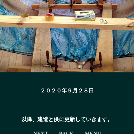
２０２０年９月２８日
以降、建造と供に更新していきます。
NEXT
BACK
MENU