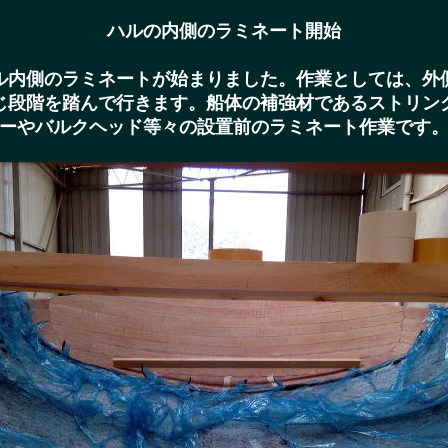
ハルの内側のラミネート開始
ル内側のラミネートが始まりました。作業としては、外
じ段階を踏んで行きます。船体の補強材であるストリン
ーやバルクヘッド等々の設置前のラミネート作業です