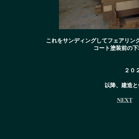
これをサンディングしてフェアリン
コート塗装前の下
２０
以降、建造と
NEXT