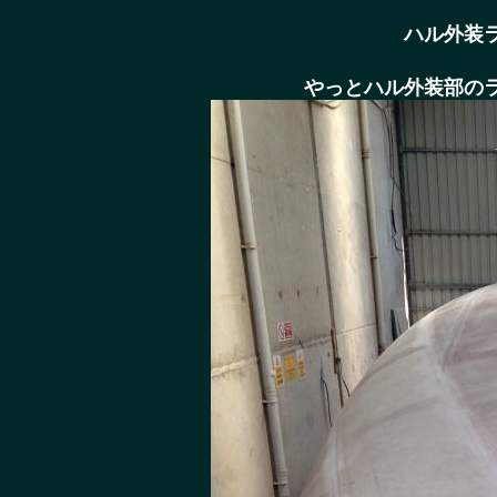
ハル外装
やっとハル外装部の