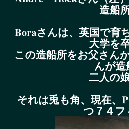
造船
Boraさんは、英国で
大学を
この造船所をお父さん
んが造
二人の
それは兎も角、現在、PC
つ７４フ