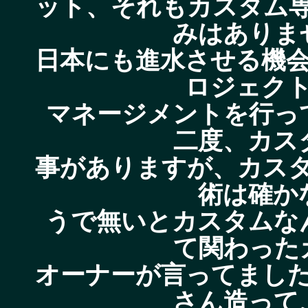
ット、それもカスタム
みはありま
日本にも進水させる機
ロジェク
マネージメントを行っ
二度、カス
事がありますが、カス
術は確か
うで無いとカスタムな
て関わった
オーナーが言ってまし
さん造って