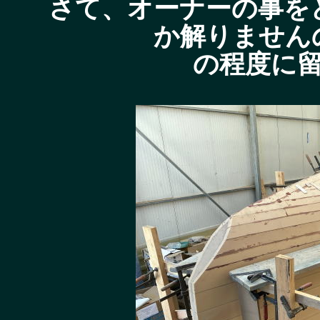
さて、オーナーの事を
か解りません
の程度に