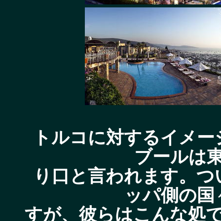
トルコに対するイメー
ブールは
り口と言われます。つ
ッパ側の国
すが、彼らはこんな処