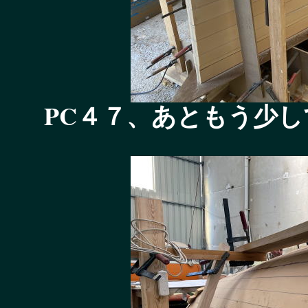
PC４７、あともう少