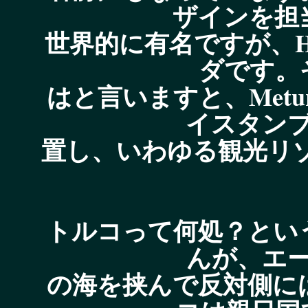
ザインを担
世界的に有名ですが、H
ダです。
はと言いますと、Metu
イスタン
置し、いわゆる観光リゾ
トルコって何処？とい
んが、エ
の海を挟んで反対側に