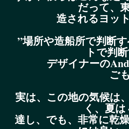
だって、
造されるヨッ
”場所や造船所で判断
トで判断
デザイナーのAnd
ご
実は、この地の気候は
く、夏は
達し、でも、非常に乾