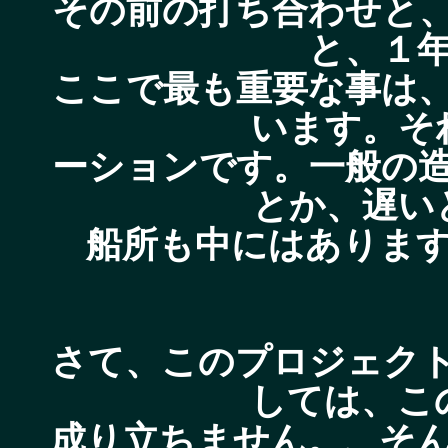
その前の打ち合わせと
と、１
ここで最も重要な事は
います。そ
ーションです。一般の
とか、遅い
船所も中にはありま
さて、このプロジェク
しては、こ
成り立ちません。、そ