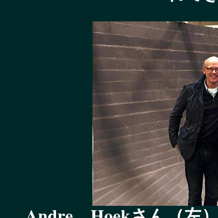
Andre Hoekさん（