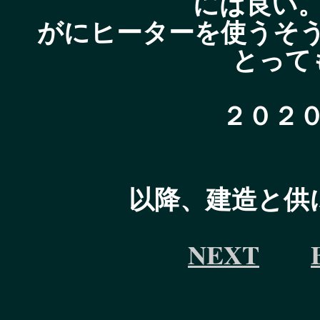
には良い
がにヒーターを使うそ
とって
２０２
以降、建造と供
NEXT