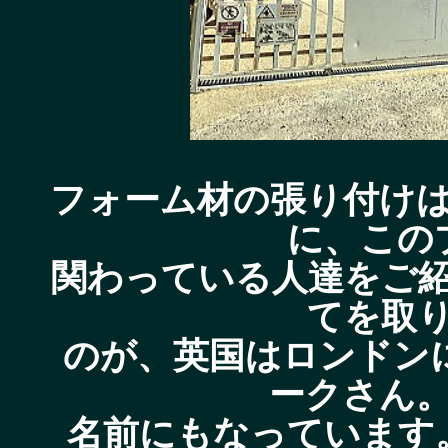
フォーム材の張り付け
に、この
関わっている人達をご
てを取
のが、英国はロンドン
ークさん
名前にもなっています