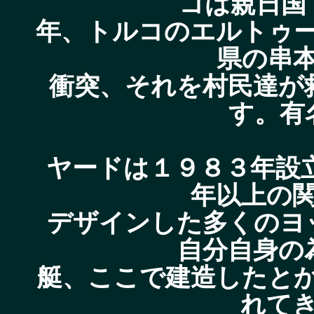
コは親日国
年、トルコのエルトゥ
県の串
衝突、それを村民達が
す。有
ヤードは１９８３年設立
年以上の
デザインした多くのヨ
自分自身の
艇、ここで建造したと
れて